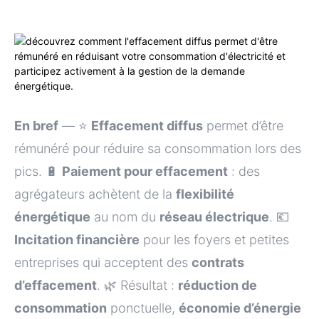
En bref
— ⭐️
Effacement diffus
permet d’être
rémunéré pour réduire sa consommation lors des
pics. 🔋
Paiement pour effacement
: des
agrégateurs achètent de la
flexibilité
énergétique
au nom du
réseau électrique
. 💶
Incitation financière
pour les foyers et petites
entreprises qui acceptent des
contrats
d’effacement
. 🌿 Résultat :
réduction de
consommation
ponctuelle,
économie d’énergie