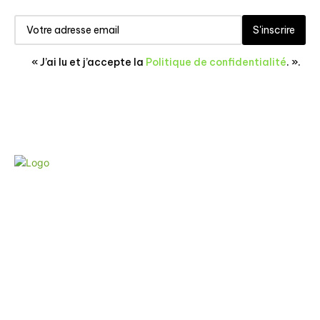
S'inscrire
« J’ai lu et j’accepte la
Politique de confidentialité
. ».
CONTACT
POLITIQUE DE CONFIDENTIALITÉ
MENTIONS LÉGALES