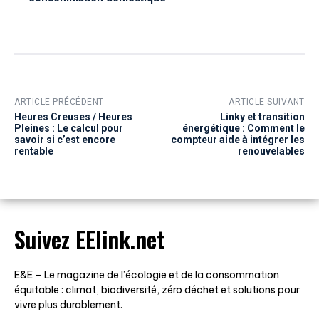
ARTICLE PRÉCÉDENT
ARTICLE SUIVANT
Heures Creuses / Heures
Linky et transition
Pleines : Le calcul pour
énergétique : Comment le
savoir si c’est encore
compteur aide à intégrer les
rentable
renouvelables
Suivez EElink.net
E&E – Le magazine de l’écologie et de la consommation
équitable : climat, biodiversité, zéro déchet et solutions pour
vivre plus durablement.