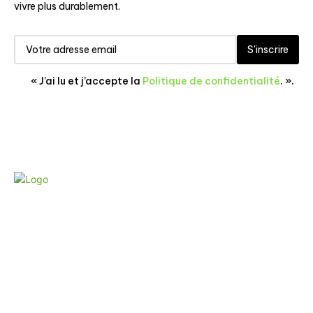
vivre plus durablement.
S'inscrire
« J’ai lu et j’accepte la
Politique de confidentialité
. ».
CONTACT
POLITIQUE DE CONFIDENTIALITÉ
MENTIONS LÉGALES