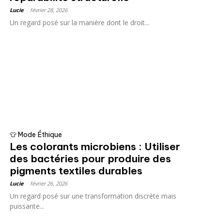
Lucie
-
février 28, 2026
Un regard posé sur la manière dont le droit...
👕 Mode Éthique
Les colorants microbiens : Utiliser
des bactéries pour produire des
pigments textiles durables
Lucie
-
février 26, 2026
Un regard posé sur une transformation discrète mais
puissante...