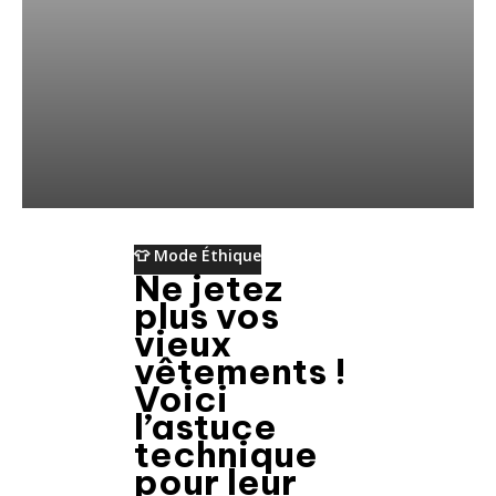
👕 Mode Éthique
Ne jetez
plus vos
vieux
vêtements !
Voici
l’astuce
technique
pour leur