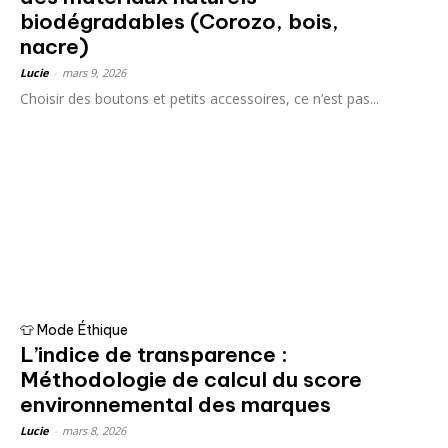
biodégradables (Corozo, bois,
nacre)
Lucie
-
mars 9, 2026
Choisir des boutons et petits accessoires, ce n’est pas...
👕 Mode Éthique
L’indice de transparence :
Méthodologie de calcul du score
environnemental des marques
Lucie
-
mars 8, 2026